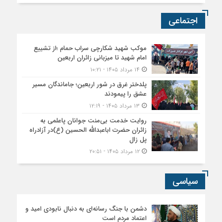
اجتماعی
موکب شهید شکارچی سراب حمام ؛از تشییع
امام شهید تا میزبانی زائران اربعین
۱۴ مرداد ۱۴۰۵ - ۱۰:۲۱
پلدختر غرق در شور اربعین؛ جاماندگان مسیر
عشق را پیمودند
۱۳ مرداد ۱۴۰۵ - ۱۲:۱۹
روایت خدمت بی‌منت جوانان پاعلمی به
زائران حضرت اباعبدالله الحسین (ع)در آزادراه
پل زال
۱۲ مرداد ۱۴۰۵ - ۲۰:۵۱
سیاسی
دشمن با جنگ رسانه‌ای به دنبال نابودی امید و
اعتماد مردم است