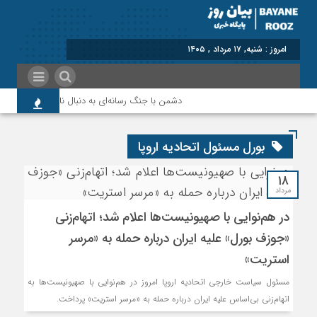
امروز : شنبه, ۱۷ مرداد , ۱۴۰۵
دشمن با جنگ رسانه‌ای به دنبال نابودی امید و اعتم
بورل مسئول اتحادیه اروپا
۱۸
مرداد
در هم‌نوایی با صهیونیست‌ها اعلام شد؛ اتهام‌زنی
«جوزف بورل» علیه ایران درباره حمله به «مرسر
استریت»
مسئول سیاست خارجی اتحادیه اروپا امروز در هم‌نوایی با صهیونیست‌ها به
اتهام‌زنی بی‌اساس علیه ایران درباره حمله به «مرسر استریت» پرداخت.