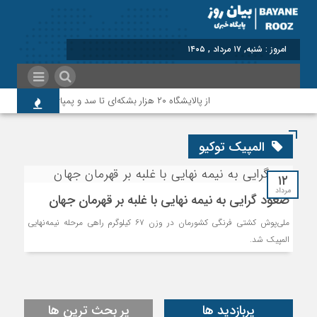
امروز : شنبه, ۱۷ مرداد , ۱۴۰۵
از پالایشگاه ۲۰ هزار بشکه‌ای تا سد و پمپاژ؛روایت نماینده پلدختر و معمولان از آخرین وضعیت پروژه‌های شهرستان
المپیک توکیو
۱۲
مرداد
صعود گرایی به نیمه نهایی با غلبه بر قهرمان جهان
ملی‌پوش کشتی فرنگی کشورمان در وزن ۶۷ کیلوگرم راهی مرحله نیمه‌نهایی
المپیک شد.
پربازدید ها
پر بحث ترین ها