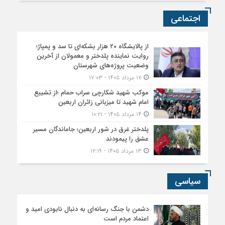
اجتماعی
از پالایشگاه ۲۰ هزار بشکه‌ای تا سد و پمپاژ؛
روایت نماینده پلدختر و معمولان از آخرین
وضعیت پروژه‌های شهرستان
۱۷ مرداد ۱۴۰۵ - ۱۷:۰۳
موکب شهید شکارچی سراب حمام ؛از تشییع
امام شهید تا میزبانی زائران اربعین
۱۴ مرداد ۱۴۰۵ - ۱۰:۲۱
پلدختر غرق در شور اربعین؛ جاماندگان مسیر
عشق را پیمودند
۱۳ مرداد ۱۴۰۵ - ۱۲:۱۹
سیاسی
دشمن با جنگ رسانه‌ای به دنبال نابودی امید و
اعتماد مردم است