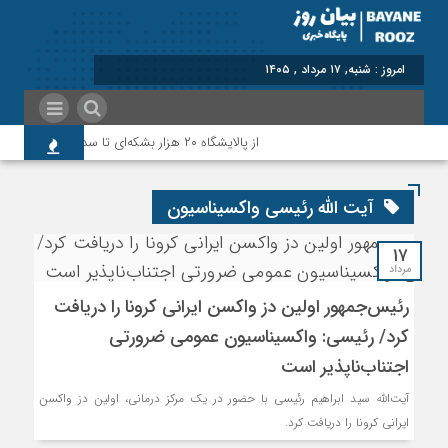
امروز : شنبه, ۱۷ مرداد , ۱۴۰۵
از پالایشگاه ۲۰ هزار بشکه‌ای تا سد و پمپاژ؛روایت نماینده پلدختر و معمولان از آخرین وضعیت پروژه‌های شهرستان
آیت الله رئیسی واکسیناسیون
۱۷
مرداد
رئیس‌جمهور اولین دز واکسن ایرانی کرونا را دریافت
کرد/ رئیسی:‌ واکسیناسیون عمومی ضرورتی
اجتناب‌ناپذیر است
آیت‌الله سید ابراهیم رئیسی با حضور در یک مرکز درمانی، اولین دز واکسن
ایرانی کرونا را دریافت کرد.