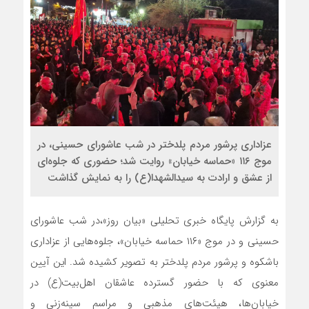
عزاداری پرشور مردم پلدختر در شب عاشورای حسینی، در
موج ۱۱۶ «حماسه خیابان» روایت شد؛ حضوری که جلوه‌ای
از عشق و ارادت به سیدالشهدا(ع) را به نمایش گذاشت
به گزارش پایگاه خبری تحلیلی «بیان روز»،در شب عاشورای
حسینی و در موج «۱۱۶ حماسه خیابان»، جلوه‌هایی از عزاداری
باشکوه و پرشور مردم پلدختر به تصویر کشیده شد. این آیین
معنوی که با حضور گسترده عاشقان اهل‌بیت(ع) در
خیابان‌ها، هیئت‌های مذهبی و مراسم سینه‌زنی و