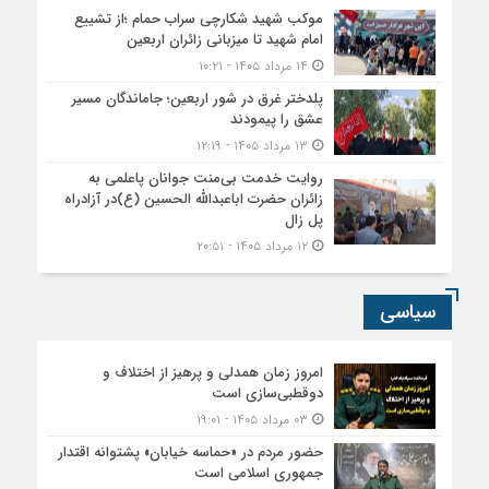
موکب شهید شکارچی سراب حمام ؛از تشییع
امام شهید تا میزبانی زائران اربعین
۱۴ مرداد ۱۴۰۵ - ۱۰:۲۱
پلدختر غرق در شور اربعین؛ جاماندگان مسیر
عشق را پیمودند
۱۳ مرداد ۱۴۰۵ - ۱۲:۱۹
روایت خدمت بی‌منت جوانان پاعلمی به
زائران حضرت اباعبدالله الحسین (ع)در آزادراه
پل زال
۱۲ مرداد ۱۴۰۵ - ۲۰:۵۱
سیاسی
امروز زمان همدلی و پرهیز از اختلاف و
دوقطبی‌سازی است
۰۳ مرداد ۱۴۰۵ - ۱۹:۰۱
حضور مردم در «حماسه خیابان» پشتوانه اقتدار
جمهوری اسلامی است