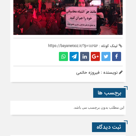
لینک کوتاه :
https://bayanerooz.ir/?p=18656
نویسنده : فیروزه حاتمی
برچسب ها
این مطلب بدون برچسب می باشد.
ثبت دیدگاه