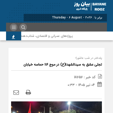
برابر با : Thursday - 6 August - 2026
پروژه‌های عمرانی و اقتصادی، شتاب‌دهنده توسعه پلدختر هستند
پلدختر در شب عاشورا؛
تجلی عشق به سیدالشهدا(ع) در موج ۱۱۶ حماسه خیابان
کد خبر : 18656
۰۴ تیر ۱۴۰۵ - ۰:۳۳