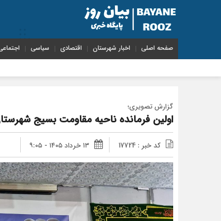
صفحه اصلی
اخبار شهرستان
اقتصادی
سیاسی
اجتماعی
دشمن با جنگ رسانه‌ای به دنب
گزارش تصویری؛
اولین فرمانده ناحیه مقاومت بسیج شهرست
کد خبر : 17724
۱۳ خرداد ۱۴۰۵ - ۹:۰۵