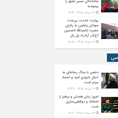
جاماندگان مسیر عشق را
پیمودند
۱۳ مرداد ۱۴۰۵ - ۱۲:۱۹
روایت خدمت بی‌منت
جوانان پاعلمی به زائران
حضرت اباعبدالله الحسین
(ع)در آزادراه پل زال
۱۲ مرداد ۱۴۰۵ - ۲۰:۵۱
سی
دشمن با جنگ رسانه‌ای به
دنبال نابودی امید و اعتماد
مردم است
۱۶ مرداد ۱۴۰۵ - ۱۴:۴۵
امروز زمان همدلی و پرهیز از
اختلاف و دوقطبی‌سازی
است
۰۳ مرداد ۱۴۰۵ - ۱۹:۰۱