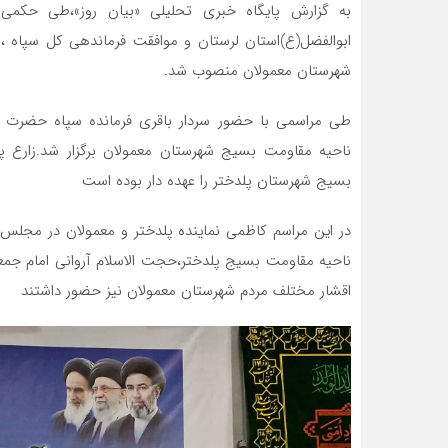
به گزارش پایگاه خبری تحلیلی «بیان روز»،طی حکمی 
ابوالفضل(ع)استان لرستان و موافقت فرماندهی کل سپاه ،
شهرستان معمولان منصوب شد.
طی مراسمی با حضور سردار باقری فرمانده سپاه حضرت ابو
بسیج شهرستان پلدختر را عهده دار بوده است
در این مراسم کاظمی نماینده پلدختر و معمولان در مجلس
ناحیه مقاومت بسیج پلدختر،حجت الاسلام آروانی امام جمعه
اقشار مختلف مردم شهرستان معمولان نیز حضور داشتند