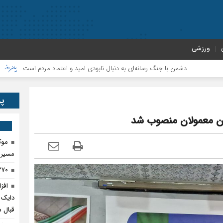
ورزشی
ال نابودی امید و اعتماد مردم است
پروژه‌های عمرانی و اقتصادی، شتاب‌دهنده
پر
ان معمولان منصوب شد
موک
مسیر پ
۲۷۰ تن کود اوره در پلدختر ذخیره‌
دایک 
قبال 