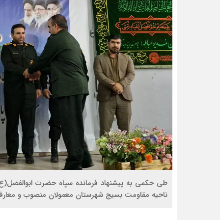
طی حکمی به پیشنهاد فرمانده سپاه حضرت ابوالفضل(ع)ا
ناحیه مقاومت بسیج شهرستان معمولان منصوب و معارف