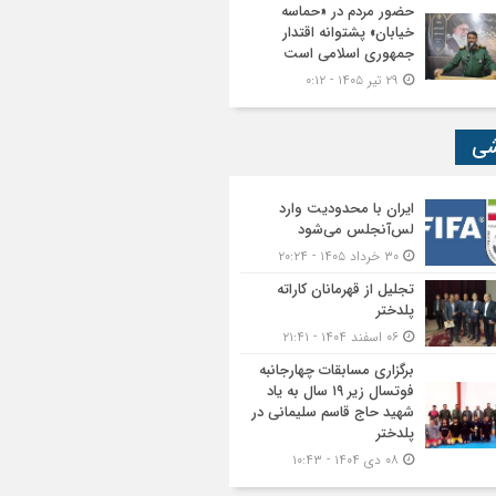
حضور مردم در «حماسه
خیابان» پشتوانه اقتدار
جمهوری اسلامی است
۲۹ تیر ۱۴۰۵ - ۰:۱۲
شی
ایران با محدودیت وارد
لس‌آنجلس می‌شود
۳۰ خرداد ۱۴۰۵ - ۲۰:۲۴
تجلیل از قهرمانان کاراته
پلدختر
۰۶ اسفند ۱۴۰۴ - ۲۱:۴۱
برگزاری مسابقات چهارجانبه
فوتسال زیر ۱۹ سال به یاد
شهید حاج قاسم سلیمانی در
پلدختر
۰۸ دی ۱۴۰۴ - ۱۰:۴۳