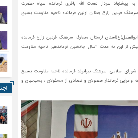
به پیشنهاد سردار نعمت الله باقری فرمانده سپاه حضرت
سرهنگ فردین زارع بعناان اولین فرمانده ناحیه مقاومت بسیج
الفضل(ع)استان لرستان ،معارفه سرهنگ فردین زارع فرمانده
ناحیه مقاومت بسیج شهرستان معمولان برگزار شد.زارع پیش از این به مدت ۹سال جانشین فرماندهی ناحیه مقاومت
 شورای اسلامی، سرهنگ بیرانوند فرمانده ناحیه مقاومت بسیج
 وامرایی فرماندار معمولان و تعدادی از مسئولان ، بسیجیان و
اجت