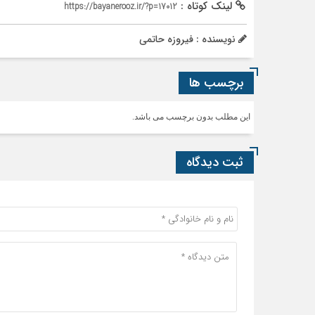
لینک کوتاه :
https://bayanerooz.ir/?p=17012
نویسنده : فیروزه حاتمی
برچسب ها
این مطلب بدون برچسب می باشد.
ثبت دیدگاه