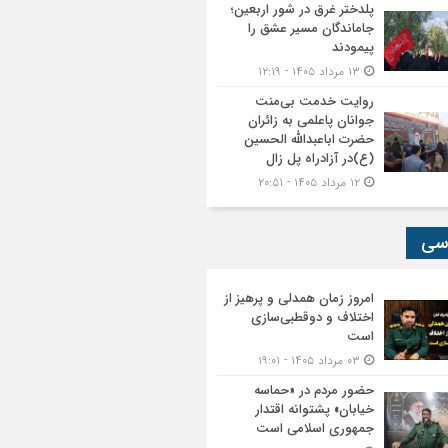
پلدختر غرق در شور اربعین؛
جاماندگان مسیر عشق را
پیمودند
۱۳ مرداد ۱۴۰۵ - ۱۲:۱۹
روایت خدمت بی‌منت
جوانان پاعلمی به زائران
حضرت اباعبدالله الحسین
(ع)در آزادراه پل زال
۱۲ مرداد ۱۴۰۵ - ۲۰:۵۱
سی
امروز زمان همدلی و پرهیز از
اختلاف و دوقطبی‌سازی
است
۰۳ مرداد ۱۴۰۵ - ۱۹:۰۱
حضور مردم در «حماسه
خیابان» پشتوانه اقتدار
جمهوری اسلامی است