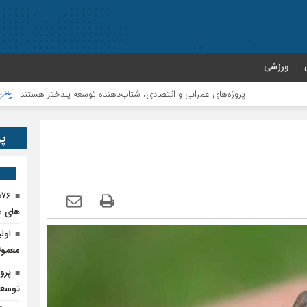
ورزشی
پروژه‌های عمرانی و اقتصادی، شتاب‌دهنده توسعه پلدختر هستند
افزایش ا
پر
۶
های م
اول
معمول
پرو
توسعه