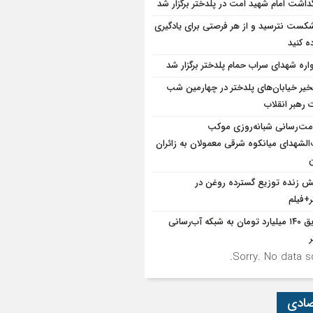
گداشت امام شهید امت در پلدختر برگزار شد
شکست نترسید و از هر فرصتی برای یادگیری
ه کنید
واره شهدای سراب حمام پلدختر برگزار شد
یر خیابان‌های پلدختر در چهارمین شب
 رهبر انقلاب
ت‌رسانی شبانه‌روزی موکب
الشهدای میانکوه شرقی معمولان به زائران
ن
 زنده توزیع گسترده روغن در
ر+فیلم
تزریق ۱۴۰ میلیارد تومان به شبکه آب‌رسانی
Sorry. No data so
صادی