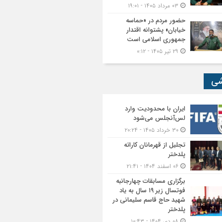
۰۳ مرداد ۱۴۰۵ - ۱۹:۰۱
حضور مردم در «حماسه
خیابان» پشتوانه اقتدار
جمهوری اسلامی است
۲۹ تیر ۱۴۰۵ - ۰:۱۲
شی
ایران با محدودیت وارد
لس‌آنجلس می‌شود
۳۰ خرداد ۱۴۰۵ - ۲۰:۲۴
تجلیل از قهرمانان کاراته
پلدختر
۰۶ اسفند ۱۴۰۴ - ۲۱:۴۱
برگزاری مسابقات چهارجانبه
فوتسال زیر ۱۹ سال به یاد
شهید حاج قاسم سلیمانی در
پلدختر
۰۸ دی ۱۴۰۴ - ۱۰:۴۳