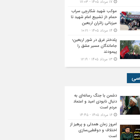
۱۷ مرداد ۱۴۰۵ - ۱۷:۰۳
موکب شهید شکارچی سراب
حمام ؛از تشییع امام شهید تا
میزبانی زائران اربعین
۱۴ مرداد ۱۴۰۵ - ۱۰:۲۱
پلدختر غرق در شور اربعین؛
جاماندگان مسیر عشق را
پیمودند
۱۳ مرداد ۱۴۰۵ - ۱۲:۱۹
سی
دشمن با جنگ رسانه‌ای به
دنبال نابودی امید و اعتماد
مردم است
۱۶ مرداد ۱۴۰۵ - ۱۴:۴۵
امروز زمان همدلی و پرهیز از
اختلاف و دوقطبی‌سازی
است