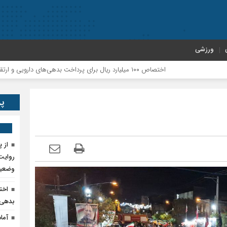
ورزشی
از پالایشگاه ۲۰ هزار بشکه‌ای تا سد و پمپاژ؛روایت نماینده پلدختر و معمولان از آخرین وضعیت پروژ
پر
روایت 
وضعیت
بدهی‌