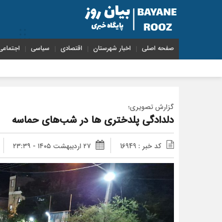
صفحه اصلی
اخبار شهرستان
اقتصادی
سیاسی
اجتماعی
اختصاص ۱۰۰ میلیارد ریال برای پرداخت بدهی‌های دارویی و ارتقای حوزه سلامت پلدختر
گزارش تصویری؛
دلدادگی پلدختری ها در شب‌های حماسه
کد خبر : 16949
۲۷ اردیبهشت ۱۴۰۵ - ۲۳:۳۹