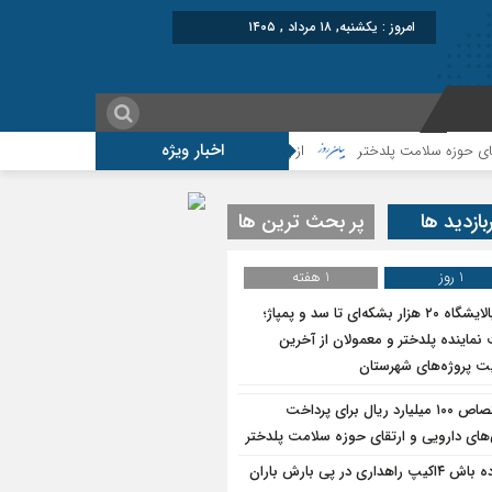
برابر با : Sunday - 9 August - 2026
اخبار ویژه
ه‌های شهرستان
بازدید ها
پر بحث ترین ها
1 روز
1 هفته
از پالایشگاه ۲۰ هزار بشکه‌ای تا سد و پمپاژ؛
نماینده پلدختر و معمولان از آخرین
 پروژه‌های شهرستان
اختصاص ۱۰۰ میلیارد ریال برای پرداخت
های دارویی و ارتقای حوزه سلامت پلدختر
آماده باش ۴‌اکیپ راهداری در پی بارش باران