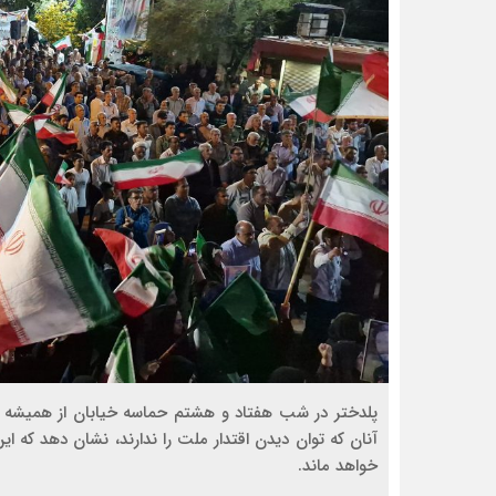
پلدختر در شب هفتاد و هشتم حماسه خیابان از همیشه است
آنان که توان دیدن اقتدار ملت را ندارند، نشان دهد که ا
خواهد ماند.