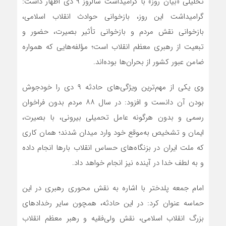
تحلیلی «بیان روز» با گرامیداشت سالروز ۹ دی اظهار داشت:
گرامیداشت این روز، بازخوانی حوادث انقلاب اسلامی،
بازخوانی نقش مردم و بازخوانی تأثیر بصیرت، حضور و
تبعیت از رهبری معظم انقلاب است؛ مؤلفه‌هایی که همواره
ضامن عبور کشور از بحران‌ها بوده‌اند.
وی یکی از مهم‌ترین ویژگی‌های حادثه ۹ دی را خودجوش
بودن آن دانست و افزود: در سال ۸۸ مردم بدون فراخوان
رسمی و بدون هرگونه عامل تحمیلی بیرونی، با بصیرت،
ایمان و تشخیص به‌موقع خود وارد میدان شدند؛ همان کاری
که ملت ایران در بزنگاه‌های حساس انقلاب بارها انجام داده
و به لطف خدا در آینده نیز انجام خواهد داد.
امام جمعه پلدختر با اشاره به نقش محوری رهبری در این
حماسه عنوان کرد: در این حادثه، همچون سایر رخدادهای
بزرگ انقلاب اسلامی، نقش ولی‌فقیه و رهبر معظم انقلاب