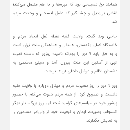
همانند نخ تسبیحی بود که مهره‌ها را به هم متصل می‌کند؛
نقشی بی‌بدیل و چشمگیر که عامل انسجام و وحدت مردم
شد.
حاجی وند گفت: ولایت فقیه نقطه ثقل اتحاد مردم و
خاستگاه اصلی یکدستی، همدلی و هماهنگی ملت ایران است
و به حق باید ۹ دی را یوم‌الله نامید؛ روزی که دست قدرت
الهی از آستین این ملت بیرون آمد و سیلی محکمی به
دشمنان نظام و عوامل داخلی آن‌ها نواخت.
وی ۹ دی را روز بصیرت مردم و میثاق دوباره با ولایت فقیه
دانست و تصریح کرد: از همه مردم دعوت می‌کنم با حضور
پرشور خود در مراسم‌های گرامیداشت این روز بزرگ، بار دیگر
انسجام، بصیرت، ایمان و تبعیت خود از ولی‌امر مسلمین را
به نمایش بگذارند.