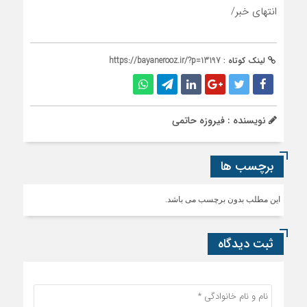
انتهای خبر/
لینک کوتاه :
https://bayanerooz.ir/?p=13197
نویسنده : فیروزه حاتمی
برچسب ها
این مطلب بدون برچسب می باشد.
ثبت دیدگاه