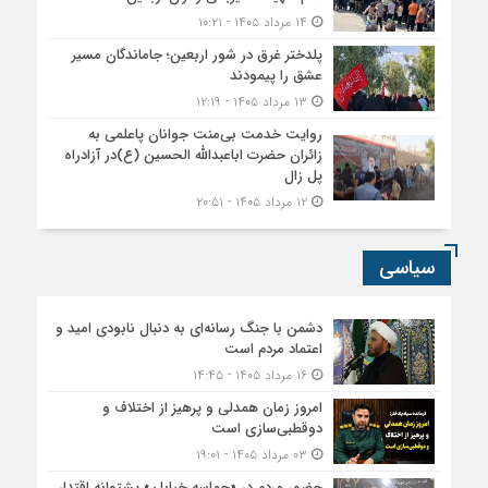
۱۴ مرداد ۱۴۰۵ - ۱۰:۲۱
پلدختر غرق در شور اربعین؛ جاماندگان مسیر
عشق را پیمودند
۱۳ مرداد ۱۴۰۵ - ۱۲:۱۹
روایت خدمت بی‌منت جوانان پاعلمی به
زائران حضرت اباعبدالله الحسین (ع)در آزادراه
پل زال
۱۲ مرداد ۱۴۰۵ - ۲۰:۵۱
سیاسی
دشمن با جنگ رسانه‌ای به دنبال نابودی امید و
اعتماد مردم است
۱۶ مرداد ۱۴۰۵ - ۱۴:۴۵
امروز زمان همدلی و پرهیز از اختلاف و
دوقطبی‌سازی است
۰۳ مرداد ۱۴۰۵ - ۱۹:۰۱
حضور مردم در «حماسه خیابان» پشتوانه اقتدار