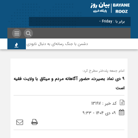
برابر با : Friday - 7 August - 2026
دشمن با جنگ رسانه‌ای به دنبال نابودی امید و اعتماد مرد
امام جمعه پلدختر مطرح کرد:
۹ دی نماد بصیرت، حضور آگاهانه مردم و میثاق با ولایت فقیه
است
کد خبر : 13197
۰۹ دی ۱۴۰۴ - ۹:۳۳