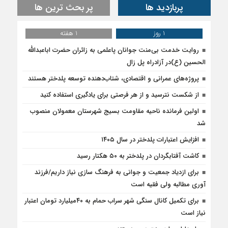
پربازدید ها
پر بحث ترین ها
1 روز
1 هفته
روایت خدمت بی‌منت جوانان پاعلمی به زائران حضرت اباعبدالله
الحسین (ع)در آزادراه پل زال
پروژه‌های عمرانی و اقتصادی، شتاب‌دهنده توسعه پلدختر هستند
از شکست نترسید و از هر فرصتی برای یادگیری استفاده کنید
اولین فرمانده ناحیه مقاومت بسیج شهرستان معمولان منصوب
شد
افزایش اعتبارات پلدختر در سال ۱۴۰۵
کاشت آفتابگردان در پلدختر به ۵۰ هکتار رسید
برای ازدیاد جمعیت و جوانی به فرهنگ سازی نیاز داریم/فرزند
آوری مطالبه ولی فقیه است
برای تکمیل کانال سنگی شهر سراب حمام به ۴۰میلیارد تومان اعتبار
نیاز است