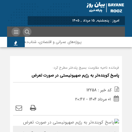
برابر با : Thursday - 6 August - 2026
پروژه‌های عمرانی و اقتصادی، شتاب‌دهنده توسعه پلدختر
فرمانده ناحیه مقاومت بسیج پلدختر مطرح کرد:
پاسخ کوبنده‌تر به رژیم صهیونیستی در صورت تعرض
کد خبر : 12258
۰۱ مرداد ۱۴۰۴ - ۲۰:۴۷