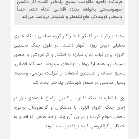
فرمانده ناحیه مقاومت بسیج پلدختر گفت: اگر دشمن
صهیونیستی بخواهد مجدد اقدامی انجام دهد، حتماً
پاسخی کوبنده‌تر، فلج‌کننده‌تر و شدیدتر دریافت می‌کند
مجید بیرانوند در گفتگو با خبرنگار گروه سیاسی پایگاه خبری
تحلیلی «بیان روز»، اظهار داشت: در طول جنگ تحمیلی
۱۲روزه برای ثبات بازار، مبارزه با احتکار و گرانفروشی با حضور
بسیجیان، همه ارگان‌ها و نهادهای مربوطه، دستگاه قضایی،
بسیج اصناف و همچنین استفاده از ظرفیت مردمی، وضعیت
بسیار مناسبی در سطح شهرستان پلدختر ایجاد شد.
وی با اشاره به اینکه نظارت و کنترل اوضاع اقتصادی بازار در
زمان جنگ ۱۲روزه افزود: با محتکران و گرانفروشان برخورد
قاطعی انجام گرفت و در پی آن چند واحد صنفی که اقدام به
احتکار و گرانفروشی کرده بودند، پلمب شوند.