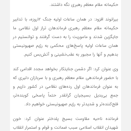
حکیمانه مقام معظم رهبری نگه داشتند.
بیرانوند افزود: در همان ساعات اولیه جنگ ۱۲روزه، با تدابیر
حکیمانه مقام معظم رهبری فرماندهان تراز اول نظامی ما
جایگزین شدند و ماموریت را به دست گرفتند و توانستیم در
همان ساعات اولیه پاسخ‌های محکمی به رژیم صهیونیستی
بدهیم و آنها را مجبور به عقب‌نشینی و آتش‌بس کنیم.
وی عنوان کرد: اگر دشمن جنایتکار بخواهد مجدد اقدامی کند
با حضور فرماندهی مقام معظم رهبری و با سربازان دلیری که
به عنوان فرماندهان اول رده‌های نظامی در کشور داریم و
جمع بی‌بدیل بسیجیان گرانقدر حتماً پاسخی کوبنده‌تر،
فلج‌کننده‌تر و شدیدتر به رژیم صهیونیستی خواهیم داد.
فرمانده ناحیه مقاومت بسیج پلدختر عنوان کرد: خون
شهیدان انقلاب اسلامی سبب ضمانت و قوام و استمرار انقلاب