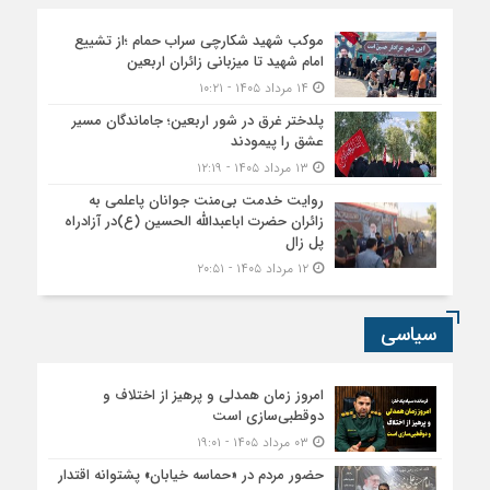
موکب شهید شکارچی سراب حمام ؛از تشییع
امام شهید تا میزبانی زائران اربعین
۱۴ مرداد ۱۴۰۵ - ۱۰:۲۱
پلدختر غرق در شور اربعین؛ جاماندگان مسیر
عشق را پیمودند
۱۳ مرداد ۱۴۰۵ - ۱۲:۱۹
روایت خدمت بی‌منت جوانان پاعلمی به
زائران حضرت اباعبدالله الحسین (ع)در آزادراه
پل زال
۱۲ مرداد ۱۴۰۵ - ۲۰:۵۱
سیاسی
امروز زمان همدلی و پرهیز از اختلاف و
دوقطبی‌سازی است
۰۳ مرداد ۱۴۰۵ - ۱۹:۰۱
حضور مردم در «حماسه خیابان» پشتوانه اقتدار