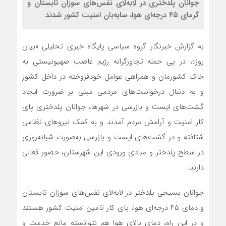
جوانان پلدختری در لابه‌لای نفس‌های سوزان تابستان و
گرمای ۴۵ درجه‌ای هوا، سایه‌بان امنیت کشور شدند
به گزارش خبرنگار گروه سیاسی پایگاه خبری تحلیلی «بیان
روز»، در پی حمله تجاوزگرانه رژیم غاصب صهیونیستی به
خاک کشورمان و همراهی عوامل خودفروخته در داخل کشور
و به دنبال درخواست‌های مردمی مبنی بر ضرورت ایجاد
گشت‌های ایست و بازرسی در شهرها، جوانان پلدختری پای
کار امنیت و آرامش مردم آمدند و به کمک نیروهای نظامی
شتافته و در گشت‌های ایست و بازرسی به‌صورت شبانه‌روزی
در سطح پلدختر و مبادی ورودی این شهرستان، حضور فعالی
دارند.
جوانان بسیجی پلدختر در لابه‌لای نفس‌های سوزان تابستان
و دمای ۴۵ درجه‌ای هوا، پای کار تامین امنیت کشور هستند
و در این راه، دمای بالای هوا هم نتوانسته مانع خدمت و