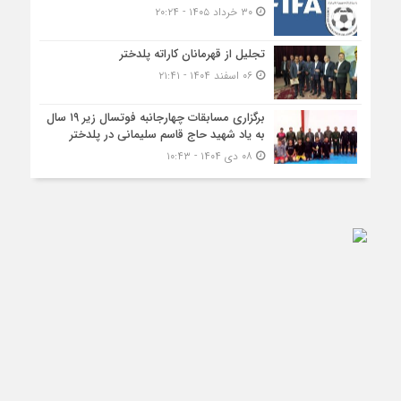
بیان روز
؛
استفاده رسانه‌های داخلی دارای مجوز از محتوا، با ذکر منبع
بیان روز
مجاز
است
.