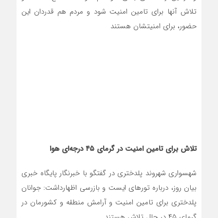
تلاش آنها برای تامین امنیت شود و مردم هم قدردان این
حضور، برای امنیتشان هستند
تلاش برای تامین امنیت در گرمای ۴۵ درجه‌ای هوا
شهسواری شهروند پلدختری در گفتگو با خبرنگار پایگاه خبری
بیان روز، درباره تورهای ایست و بازرسی اظهارداشت: جوانان
پلدختری برای تامین امنیت و آرامش منطقه و کشورمان در
گرمای ۴۵ در حال تلاش هستند.
راننده اهل جنوب کشور که به همراه خانواده در مسیر پلدختر
در حال سفر به مرکز کشور است در گفتگو با خبرنگار بیان روز،
ضمن قدردانی از ایجاد تورهای ایست و بازرسی، گفت:
امیدوارم این تورها ادامه داشته باشند تا جلوی خرابکاران،
منافقان و نفوذی‌ها گرفته و امنیت مردم حفظ شود.