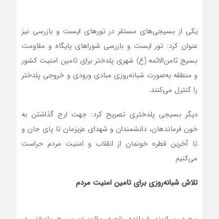
را کنترل می‌کنند.
دیگر بسیجی پلدختری تصریح کرد: جهت ارج گذاشتن به
خون فرماندهان، دانشمندان و شهدای عزیزمان تا پای جان و
تا آخرین قطره خونمان از انقلاب و امنیت مردم حراست
می‌کنیم
تلاش شبانه‌روزی برای تامین امنیت مردم
مجید بیرانوند فرمانده ناحیه مقاومت بسیج پلدختر در
حاشیه این تورهای ایست و بازرسی در گفتگو با خبرنگار
پایگاه خبری تحلیلی «بیان روز»، اظهار داشت: با توجه به
حملات رژیم صهیونیستی و کودک‌کش اسرائیل به پشتیبانی
آمریکای جنایتکار به کشورمان در جنگ ۱۲ روزه، یکی از
ماموریت‌های نوچه‌های آنها، حضور در داخل کشور و