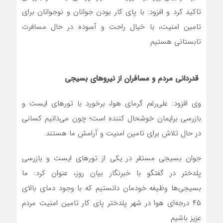
وی افزود: علی‌رغم گرمای هوا، برخورد با تورهای ایست و
بازرسی برایمان خوشحال کننده است؛ چون می‌دانیم کسانی
در حال تلاش برای تامین امنیت و آرامش ما هستند.
جوان بسیجی مستقر در یکی از تورهای ایست و بازرسی
پلدختر در گفتگو با خبرنگار بیان روز، عنوان کرد: ما
بسیجی‌ها وظیفه خودمان دانستیم که با وجود دمای بالای
۴۵ درجه‌ای هوا در شهر پلدختر پای کار تامین امنیت مردم
عزیز باشیم
یکی از بسیجی‌های مستقر در تورهای ایست و بازرسی نیز
عنوان کرد: تور ایست و بازرسی شوراهای پایگاه و مقاومت
بسیج ثامن‌الائمه (ع) شهری پلدختر برای تامین امنیت کشور
و منطقه به‌صورت شبانه‌روزی مبادی ورودی و خروجی پلدختر