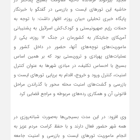
عملیات‌های پهپادی و تروریستی بود که بر همین اساس
بسیج با احساس تکلیف، در مبادی شهرها به عنوان کنترل
امنیت، کنترل ورود و خروج، اقدام به برپایی تورهای ایست و
بازرسی و گشت‌های امنیت محله محور با گذراندن مراحل
قانونی آن و همکاری رده‌های مربوطه و مراجع قضایی کرد
وی افزود: در این مدت بسیجی‌ها به‌صورت شبانه‌روزی در
همه شهر حضور فعال دارند و با حفظ کرامت مردم عزیز به
انجام ماموریت تورهای ایست و بازرسی و امنیت جامعه
می‌پردازند که ان‌شاءالله تا پایان این ماموریت و رفع خطر
رژیم صهیونیستی در صحنه حاضر بوده و به ماموریت‌های
خودشان ادامه می‌دهند.
فرمانده ناحیه مقاومت بسیج پلدختر عنوان کرد: در طول
شبانه‌روز و در اوج گرمای بالاتر از ۴۰ درجه، بسیجی‌های