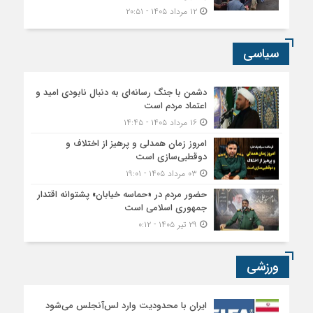
امروز زمان همدلی و پرهیز از اختلاف و
دوقطبی‌سازی است
۰۳ مرداد ۱۴۰۵ - ۱۹:۰۱
حضور مردم در «حماسه خیابان» پشتوانه اقتدار
جمهوری اسلامی است
۲۹ تیر ۱۴۰۵ - ۰:۱۲
ورزشی
ایران با محدودیت وارد لس‌آنجلس می‌شود
۳۰ خرداد ۱۴۰۵ - ۲۰:۲۴
تجلیل از قهرمانان کاراته پلدختر
۰۶ اسفند ۱۴۰۴ - ۲۱:۴۱
برگزاری مسابقات چهارجانبه فوتسال زیر ۱۹ سال
به یاد شهید حاج قاسم سلیمانی در پلدختر
۰۸ دی ۱۴۰۴ - ۱۰:۴۳