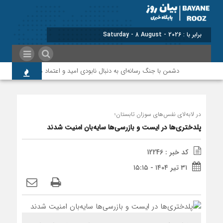
برابر با : Saturday - 8 August - 2026
دشمن با جنگ رسانه‌ای به دنبال نابودی امید و اعتماد مردم است
در لابه‌لای نفس‌های سوزان تابستان؛
پلدختری‌ها در ایست و بازرسی‌ها سایه‌بان امنیت شدند
کد خبر : 12246
۳۱ تیر ۱۴۰۴ - ۱۵:۱۵