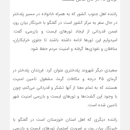
سعیدی دیگر شهروند پلدختری عنوان کرد: فرزندان پلدختر در
گرمای ۴۵ درجه و مکافات گرما، مشغول تامین امنیت
هستند که به تمام معنا از آنها تشکر و قدردانی می‌کنم، چون
با وجود این گشت‌ها و تورهای ایست و بازرسی امنیت شهر
تامین شده است.
راننده دیگری که اهل استان خوزستان است در گفتگو با
خبرنگار بیان روز، بر ضرورت استمرار تورهای ایست و بازرسی
تاکید کرد و افزود: با پای کار بودن جوانان و نوجوانان برای
تامین امنیت، با خیال راحت و آسوده در حال مسافرت
تابستانی هستیم
قدردانی مردم و مسافران از نیروهای بسیجی