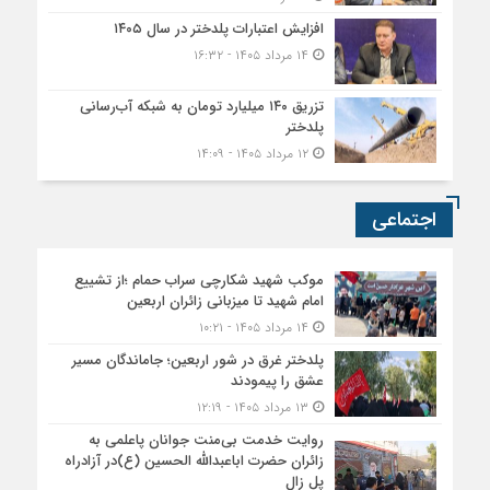
اجتماعی
موکب شهید شکارچی سراب حمام ؛از تشییع
امام شهید تا میزبانی زائران اربعین
۱۴ مرداد ۱۴۰۵ - ۱۰:۲۱
پلدختر غرق در شور اربعین؛ جاماندگان مسیر
عشق را پیمودند
۱۳ مرداد ۱۴۰۵ - ۱۲:۱۹
روایت خدمت بی‌منت جوانان پاعلمی به
زائران حضرت اباعبدالله الحسین (ع)در آزادراه
پل زال
۱۲ مرداد ۱۴۰۵ - ۲۰:۵۱
سیاسی
دشمن با جنگ رسانه‌ای به دنبال نابودی امید و
اعتماد مردم است
۱۶ مرداد ۱۴۰۵ - ۱۴:۴۵