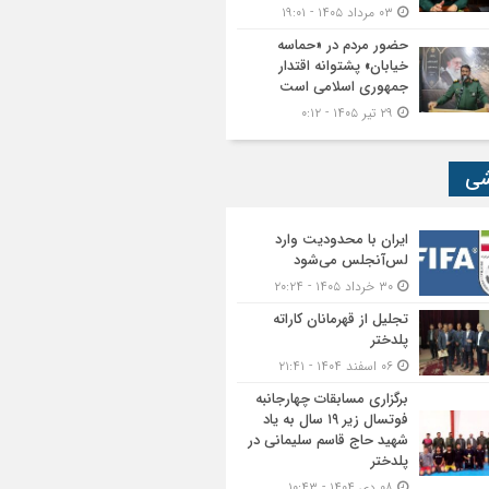
۰۳ مرداد ۱۴۰۵ - ۱۹:۰۱
حضور مردم در «حماسه
خیابان» پشتوانه اقتدار
جمهوری اسلامی است
۲۹ تیر ۱۴۰۵ - ۰:۱۲
شی
ایران با محدودیت وارد
لس‌آنجلس می‌شود
۳۰ خرداد ۱۴۰۵ - ۲۰:۲۴
تجلیل از قهرمانان کاراته
پلدختر
۰۶ اسفند ۱۴۰۴ - ۲۱:۴۱
برگزاری مسابقات چهارجانبه
فوتسال زیر ۱۹ سال به یاد
شهید حاج قاسم سلیمانی در
پلدختر
۰۸ دی ۱۴۰۴ - ۱۰:۴۳