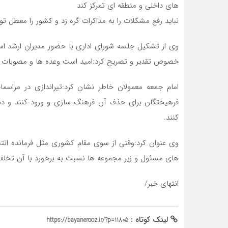
های داخلی و منطقه ای تمرکز کند
نباید رفع مشکلات را به مذاکرات گره زد و کشور را معطل توا
وی از تشکیل جلسه شورای اداری با حضور مدیران ارشد است
خصوص تقدیر و تصریح کرد:امید است وعده‌ ها و مصوبات د
امام جمعه معمولان خاطر نشان کرد:تیراندازی در مراس
فرهیختگان برای حذف آن فرهنگ سازی و ورود کنند و دستگ
کنند.
وی عنوان کرد:وقتی از سوی مقام کشوری مثل فرمانده انت
های مسئول و زیر مجموعه ها نسبت به برخورد با آن تخلف و
انتهای خبر/
لینک کوتاه :
https://bayanerooz.ir/?p=11805