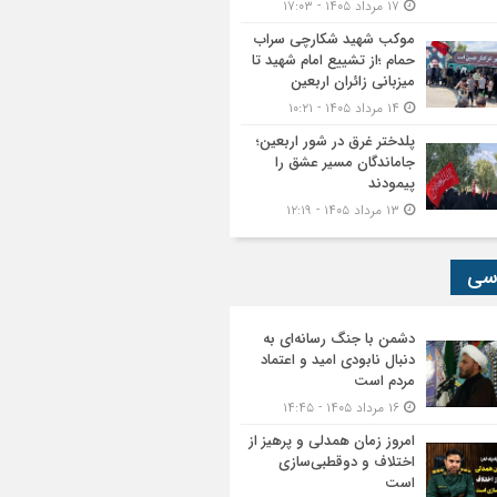
۱۷ مرداد ۱۴۰۵ - ۱۷:۰۳
موکب شهید شکارچی سراب
حمام ؛از تشییع امام شهید تا
میزبانی زائران اربعین
۱۴ مرداد ۱۴۰۵ - ۱۰:۲۱
پلدختر غرق در شور اربعین؛
جاماندگان مسیر عشق را
پیمودند
۱۳ مرداد ۱۴۰۵ - ۱۲:۱۹
سی
دشمن با جنگ رسانه‌ای به
دنبال نابودی امید و اعتماد
مردم است
۱۶ مرداد ۱۴۰۵ - ۱۴:۴۵
امروز زمان همدلی و پرهیز از
اختلاف و دوقطبی‌سازی
است