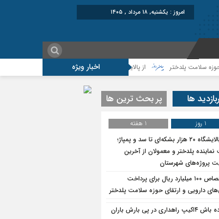
برابر با : Sunday - 9 August
اخبار ویژه
از پالایشگاه ۲۰ هزار بشکه‌ای تا سد و پمپاژ؛روایت نماینده پلدختر و معمولان از آخرین وضعیت پروژه‌های شهرستان
بازدید ها
پر بحث ترین ها
1 روز
1 هفته
از پالایشگاه ۲۰ هزار بشکه‌ای تا سد و پمپاژ؛
نماینده پلدختر و معمولان از آخرین
 پروژه‌های شهرستان
اختصاص ۱۰۰ میلیارد ریال برای پرداخت
های دارویی و ارتقای حوزه سلامت پلدختر
آماده باش ۴‌اکیپ راهداری در پی بارش باران