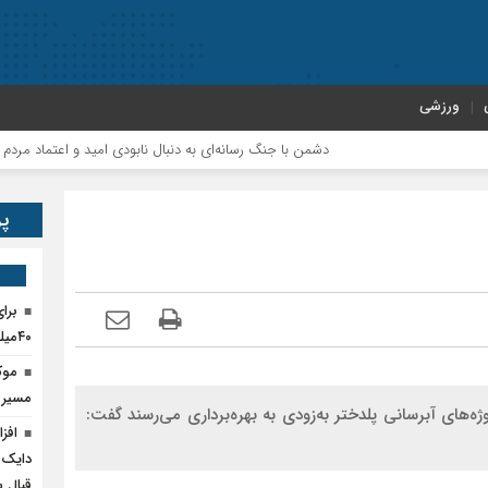
ورزشی
دشمن با جنگ رسانه‌ای به دنبال نابودی امید و اعتماد مردم است
پر
برا
۴۰میلیارد تومان اعتبار نیاز است
موک
مسیر پ
ژه‌های آبرسانی پلدختر به‌زودی به بهره‌برداری می‌رسند گفت:
دایک 
قبال 