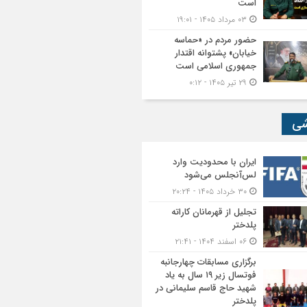
است
۰۳ مرداد ۱۴۰۵ - ۱۹:۰۱
حضور مردم در «حماسه
خیابان» پشتوانه اقتدار
جمهوری اسلامی است
۲۹ تیر ۱۴۰۵ - ۰:۱۲
شی
ایران با محدودیت وارد
لس‌آنجلس می‌شود
۳۰ خرداد ۱۴۰۵ - ۲۰:۲۴
تجلیل از قهرمانان کاراته
پلدختر
۰۶ اسفند ۱۴۰۴ - ۲۱:۴۱
برگزاری مسابقات چهارجانبه
فوتسال زیر ۱۹ سال به یاد
شهید حاج قاسم سلیمانی در
پلدختر