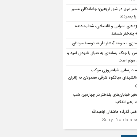
ختر غرق در شور اربعین؛ جاماندگان مسیر
ا پیمودند
ژه‌های عمرانی و اقتصادی، شتاب‌دهنده
 پلدختر هستند
سازی محوطه آبشار افرینه توسط جوانان
ن با جنگ رسانه‌ای به دنبال نابودی امید و
د مردم است
ت‌رسانی شبانه‌روزی موکب
الشهدای میانکوه شرقی معمولان به زائران
ن
یر خیابان‌های پلدختر در چهارمین شب
 رهبر انقلاب
تر، گذرگاه عاشقان اباعبدالله
Sorry. No data so