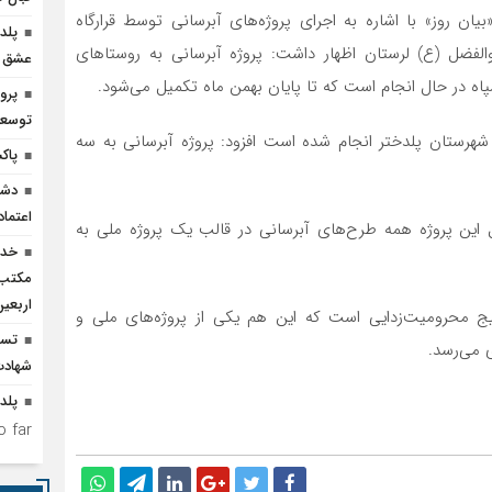
بیان روز» با اشاره به اجرای پروژه‌های آبرسانی توسط قرارگاه
پلد
فضل (ع) لرستان اظهار داشت: پروژه آبرسانی به روستاهای
عشق ر
سپاه در حال انجام است که تا پایان بهمن ماه تکمیل می‌شود.
پرو
توسعه
 شهرستان پلدختر انجام شده است افزود: پروژه آبرسانی به سه
پاک
دشم
اعتما
ل این پروژه همه طرح‌های آبرسانی در قالب یک پروژه ملی به
خدم
مکتب‌
اربعی
ج محرومیت‌زدایی است که این هم یکی از پروژه‌های ملی و
تسخ
ی می‌رسد.
شهادت
پلدخ
 far.