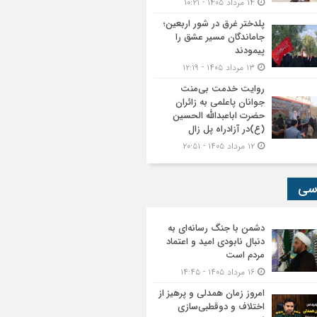
۱۴ مرداد ۱۴۰۵ - ۱۰:۲۱
پلدختر غرق در شور اربعین؛
جاماندگان مسیر عشق را
پیمودند
۱۳ مرداد ۱۴۰۵ - ۱۲:۱۹
روایت خدمت بی‌منت
جوانان پاعلمی به زائران
حضرت اباعبدالله الحسین
(ع)در آزادراه پل زال
۱۲ مرداد ۱۴۰۵ - ۲۰:۵۱
سی
دشمن با جنگ رسانه‌ای به
دنبال نابودی امید و اعتماد
مردم است
۱۶ مرداد ۱۴۰۵ - ۱۴:۴۵
امروز زمان همدلی و پرهیز از
اختلاف و دوقطبی‌سازی