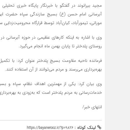
مجید بیرانوند در گفتگو با خبرنگار پایگاه خبری تحلیلی «
آبرسانی امام حسن (ع) بسیج سازندگی سپاه حضرت ابوال
مورانی، تیمورآباد، کیان‌آباد توسط قرارگاه محرومیت‌زدایی 
وی با اشاره به اینکه کارهای عظیمی در حوزه آبرسانی در
روستای پلدختر تا پایان بهمن ماه انجام می‌گیرد.
فرمانده ناحیه مقاومت بسیج پلدختر عنوان کرد: با تکمی
بهره‌برداری می‌رسند و مردم می‌توانند از آن استفاده کنند.
وی بیان کرد: یکی از مهمترین اهداف نظام، سپاه و بسی
خدمات‌رسانی به مردم پلدختر است که به‌زودی به بهره‌بردار
انتهای خبر/
لینک کوتاه :
https://bayanerooz.ir/?p=9826