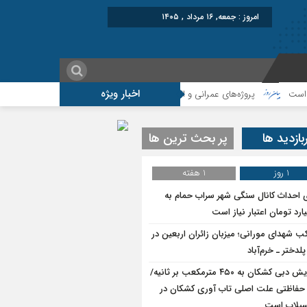
امروز : جمعه, ۱۶ مرداد , ۱۴۰۵
اخبار ویژه
پروژه‌های عمرانی و اقتصادی، شتاب‌دهنده توسعه پلدختر هستند
افزایش اع
بازدید ها
پر بحث ترین ها
1 روز
1 هفته
ی احداث کانال سنگی شهر سراب حمام به
ب شهدای مورانی؛ میزبان زائران اربعین در
لدختر ـ خرم‌آباد
افزایش دبی کشکان به ۴۵۰ مترمکعب بر ثانیه/
حفاظتی علت اصلی تاب آوری کشکان در
سیلاب است