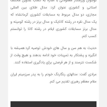
نوجوان ورزشکار معمولانی با اشاره به کسب عناوین مختلف
استانی و کشوری عنوان کرد: مدال طلای بین المللی
مجازی، دو مدال مربوط به مسابقات کشوری کرمانشاه که
یک مدال نقره در رشته کاتایک و مدال برنز در رشته کومیته و
مدال برنز مسابقات کشوری ایلام در رشته کاتا را توانستم
کسب کنم.
حدیث به هم سن و سال های خودش توصیه کرد:همیشه با
انگیزه و پشتکار به تمرینات خود ادامه بدهند و هیچ وقت از
شکست نترسند و از هر فرصتی برای یادگیری استفاده کنند.
مرادی گفت: مدالهای رنگارنگ خودم را به پدر سرزمینم ایران
مقام معظم رهبری تقدیم می کنم.