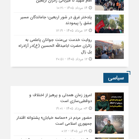
امام شهید تا میزبانی زائران اربعین
۱۴ مرداد ۱۴۰۵ - ۱۰:۲۱
پلدختر غرق در شور اربعین؛ جاماندگان مسیر
عشق را پیمودند
۱۳ مرداد ۱۴۰۵ - ۱۲:۱۹
روایت خدمت بی‌منت جوانان پاعلمی به
زائران حضرت اباعبدالله الحسین (ع)در آزادراه
پل زال
۱۲ مرداد ۱۴۰۵ - ۲۰:۵۱
سیاسی
امروز زمان همدلی و پرهیز از اختلاف و
دوقطبی‌سازی است
۰۳ مرداد ۱۴۰۵ - ۱۹:۰۱
حضور مردم در «حماسه خیابان» پشتوانه اقتدار
جمهوری اسلامی است
۲۹ تیر ۱۴۰۵ - ۰:۱۲