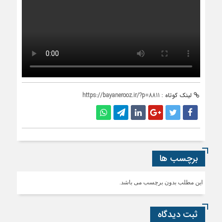
لینک کوتاه :
https://bayanerooz.ir/?p=8811
برچسب ها
این مطلب بدون برچسب می باشد.
ثبت دیدگاه