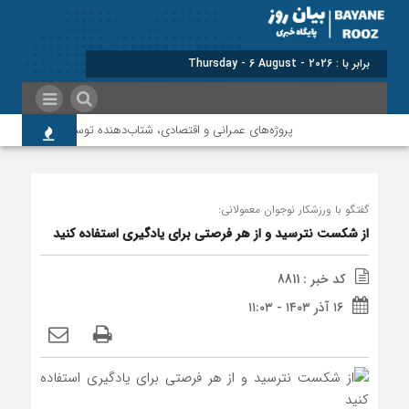
برابر با : Thursday - 6 August - 2026
پروژه‌های عمرانی و اقتصادی، شتاب‌دهنده توسعه پلدختر هستند
گفتگو با ورزشکار نوجوان معمولانی:
از شکست نترسید و از هر فرصتی برای یادگیری استفاده کنید
کد خبر : 8811
۱۶ آذر ۱۴۰۳ - ۱۱:۰۳