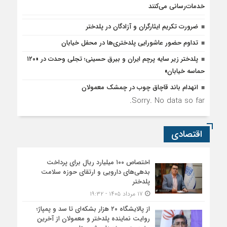
خدمات‌رسانی می‌کنند
ضرورت تکریم ایثارگران و آزادگان در پلدختر
تداوم حضور عاشورایی پلدختری‌ها در محفل خیابان
پلدختر زیر سایه پرچم ایران و بیرق حسینی؛ تجلی وحدت در «۱۲۰
حماسه خیابان»
انهدام باند قاچاق چوب در چمشک معمولان
Sorry. No data so far.
اقتصادی
اختصاص ۱۰۰ میلیارد ریال برای پرداخت
بدهی‌های دارویی و ارتقای حوزه سلامت
پلدختر
۱۷ مرداد ۱۴۰۵ - ۱۹:۳۲
از پالایشگاه ۲۰ هزار بشکه‌ای تا سد و پمپاژ؛
روایت نماینده پلدختر و معمولان از آخرین