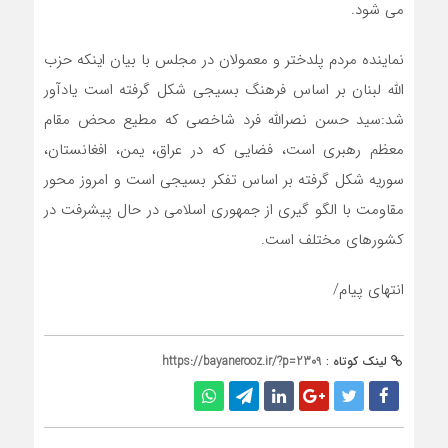
می شود.
نماینده مردم پلدختر و معمولان در مجلس با بیان اینکه حزب
الله لبنان بر اساس فرهنگ بسیجی شکل گرفته است یادآور
شد:سید حسن نصرالله فرد شاخصی که مطیع محض مقام
معظم رهبری است، فضایی که در عراق، یمن، افغانستان،
سوریه شکل گرفته بر اساس تفکر بسیجی است و امروز محور
مقاومت با الگو گیری از جمهوری اسلامی در حال پیشرفت در
کشورهای مختلف است.
انتهای پیام/
لینک کوتاه :
https://bayanerooz.ir/?p=2309