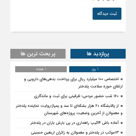
ثبت دیدگاه
پربازدید ها
پر بحث ترین ها
1 روز
1 هفته
اختصاص ۱۰۰ میلیارد ریال برای پرداخت بدهی‌های دارویی و
ارتقای حوزه سلامت پلدختر
۱۶۰ شب حضور مردمی؛ ظرفیتی برای ثبت و ماندگاری
از پالایشگاه ۲۰ هزار بشکه‌ای تا سد و پمپاژ؛روایت نماینده پلدختر
و معمولان از آخرین وضعیت پروژه‌های شهرستان
آماده باش ۴‌اکیپ راهداری در پی بارش باران در پلدختر
۱۳موکب در پلدختر و معمولان به زائران اربعین حسینی