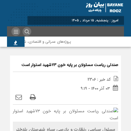
برابر با :
پروژه‌های عمرانی و اقتصادی، شتاب‌دهنده توسعه
صندلی ریاست مسئولان بر پایه خون ۷۳شهید استوار است
کد خبر : 2306
۰۳ آذر ۱۴۰۰ - ۹:۱۹
مسئول سیاسی ،نظارت و بازرسی سپاه شهرستان پلدختر