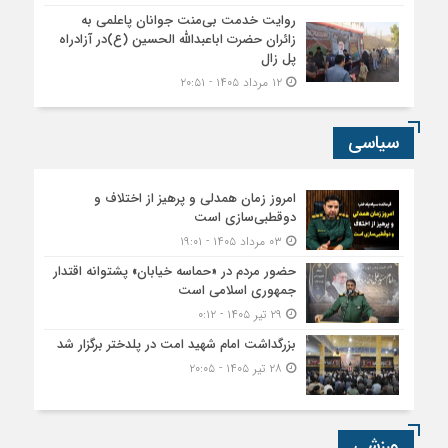
روایت خدمت بی‌منت جوانان پاعلمی به
زائران حضرت اباعبدالله الحسین (ع)در آزادراه
پل زال
۱۲ مرداد ۱۴۰۵ - ۲۰:۵۱
سیاسی
امروز زمان همدلی و پرهیز از اختلاف و
دوقطبی‌سازی است
۰۳ مرداد ۱۴۰۵ - ۱۹:۰۱
حضور مردم در «حماسه خیابان» پشتوانه اقتدار
جمهوری اسلامی است
۲۹ تیر ۱۴۰۵ - ۰:۱۲
بزرگداشت امام شهید امت در پلدختر برگزار شد
۲۸ تیر ۱۴۰۵ - ۲۰:۰۵
ورزشی