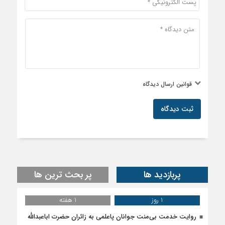
قوانین ارسال دیدگاه
ثبت دیدگاه
پربازدید ها
پر بحث ترین ها
1 روز
1 هفته
روایت خدمت بی‌منت جوانان پاعلمی به زائران حضرت اباعبدالله