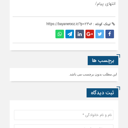
انتهای پیام/
لینک کوتاه :
https://bayanerooz.ir/?p=2306
برچسب ها
این مطلب بدون برچسب می باشد.
ثبت دیدگاه