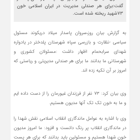
گفت:برای هر صندلی مدیریت در ایران اسلامی خون
73شهید ریخته شده است.
به گزارش بیان روز،سروان پاسدار میلاد دریکوند مسئول
سیاسی -نظارت و بازرسی سپاه شهرستان پلدختر در یادواره
شهدای سرابحمام اظهار داشت :مسئولان کشوری و
شهرستانی ما بدانند ما برای هر صندلی مدیریتی و ریاستی که
امروز بر آن تکیه زده اند.
وی بیان کرد: ۷۳ نفر از فرزندان غیورمان را از دست داده ایم
و ما به خون تک تک آنها مدیون هستیم.
وی با اشاره به عوامل ماندگاری انقلاب اسلامی نقش شهدا را
در ماندگاری انقلاب پر رنگ دانست و افزود: ما امروز مدیون
خون شهدا هستیم و مسئولین باید بدانند که برای هر پست