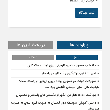
قوانین ارسال دیدگاه
ثبت دیدگاه
پربازدید ها
پر بحث ترین ها
1 روز
1 هفته
۱۶۰ شب حضور مردمی؛ ظرفیتی برای ثبت و ماندگاری
ضرورت تکریم ایثارگران و آزادگان در پلدختر
تمهیدات دولت در تسهیل پیاده رویی اربعین ارزشمند است/
ظرفیت های عراق بایستی افزایش پیدا کند
برداشت ۵۰۰۰ هزار تن انگور از تاکستان‌های پلدختر و معمولان
دانش آموزان متوسطه دوم لرستان به صورت گروه بندی به مدرسه
می روند