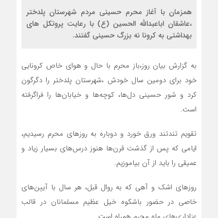
همزمان با آغاز محرم حسینی مردم شهرستان پلدختر
،عاشقان اباعبدالله الحسین (ع) با رعایت پروتکل های
بهداشتی به کرونا نه بزرگ حسینی گفتند.
به گزارش بیان روز،باز محرم با حال و هوای خاص کرونایی
خود برای دومین سال خودش ،شهرستان پلدختر را دگرگون
کرد و شور حسینی دل‌ها، کوچه‌ها و خیابان‌ها را فراگرفته
است.
تقویم تندتند ورق خورد و دوباره بە روزهای محرم رسیدیم،
ایامی کە پس از گذشت قرن‌ها هنوز درس‌های بسیار زیاد و
عمیقی را باید از آن بیاموزیم.
روزهای اشک و آهی کە بە روال قبل، هر سال با آیین‌های
خاصی در حضور باشکوه خیل عظیم مسلمانان در قالب
عزاداری‌های ماه محرم همراه است.