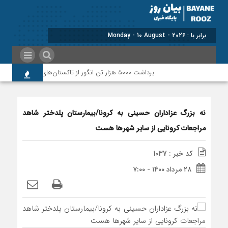
برابر با : Monday - 10 August - 2026
برداشت ۵۰۰۰ هزار تن انگور از تاکستان‌های پلدختر و معمولان
نه بزرگ عزاداران حسینی به کرونا/بیمارستان پلدختر شاهد
مراجعات کرونایی از سایر شهرها هست
کد خبر : 1037
۲۸ مرداد ۱۴۰۰ - ۷:۰۰