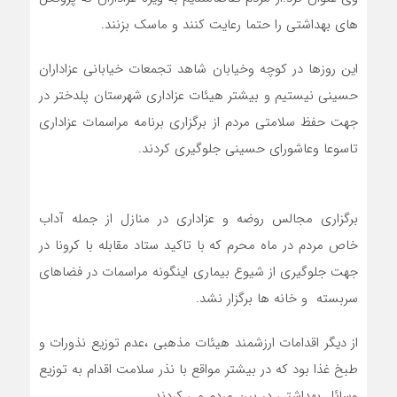
های بهداشتی را حتما رعایت کنند و ماسک بزنند.
این روزها در کوچه وخیابان شاهد تجمعات خیابانی عزاداران
حسینی نیستیم و بیشتر هیئات عزاداری شهرستان پلدختر در
جهت حفظ سلامتی مردم از برگزاری برنامه مراسمات عزاداری
تاسوعا وعاشورای حسینی جلوگیری کردند.
برگزاری مجالس روضه و عزاداری در منازل از جمله آداب
خاص مردم در ماه محرم که با تاکید ستاد مقابله با کرونا در
جهت جلوگیری از شیوع بیماری اینگونه مراسمات در فضاهای
سربسته و خانه ها برگزار نشد.
از دیگر اقدامات ارزشمند هیئات مذهبی ،عدم توزیع نذورات و
طبخ غذا بود که در بیشتر مواقع با نذر سلامت اقدام به توزیع
وسائل بهداشتی در بین مردم می کردند.