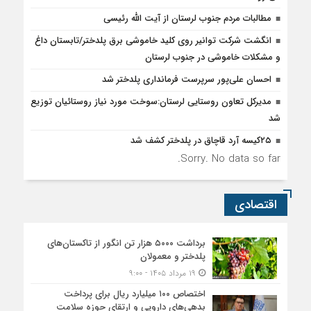
مطالبات مردم جنوب لرستان از آیت الله رئیسی
انگشت شرکت توانیر روی کلید خاموشی برق پلدختر/تابستان داغ
و مشکلات خاموشی در جنوب لرستان
احسان علی‌پور سرپرست فرمانداری پلدختر شد
مدیرکل تعاون روستایی لرستان:سوخت مورد نیاز روستائیان توزیع
شد
۲۵کیسه آرد قاچاق در پلدختر کشف شد
Sorry. No data so far.
اقتصادی
برداشت ۵۰۰۰ هزار تن انگور از تاکستان‌های
پلدختر و معمولان
۱۹ مرداد ۱۴۰۵ - ۹:۰۰
اختصاص ۱۰۰ میلیارد ریال برای پرداخت
بدهی‌های دارویی و ارتقای حوزه سلامت