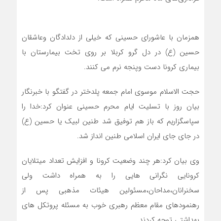
همزمان با عاشورای حسینی که خیلی از دلدادگان وعاشقان
حسین (ع) در دل گرو کربلا بر روی تخت بیمارستان با
بیماری کرونا دست وپنجه نرم می کنند.
حجت الاسلام موسوی امام جمعه پلدختر در گفتگو با خبرنگار
بیان روز با تسلیت ایام محرم حسینی عنوان کرد:خدا را
سپاسگزاریم که باز هم توفیق شد طنین لبیک یا حسین (ع)
در جای جای ایران اسلامی طنین انداز شد.
وی بیان کرد:هر چند وضعیت کرونا و افزایش تعداد میتلایان
کرونایی نگرانی هایی را به همراه داشت ولی
سخنرانان،مداحان،مسئولین هیئات مذهبی پس از
رهنمودهای مقام معظم رهبری خوب به مسئله پروتکل های
بهداشتی توجه کردند.