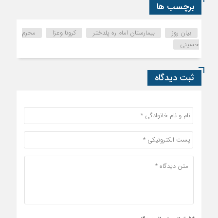
برچسب ها
بیان روز
بیمارستان امام ره پلدختر
کرونا وعزا
محرم
حسینی
ثبت دیدگاه